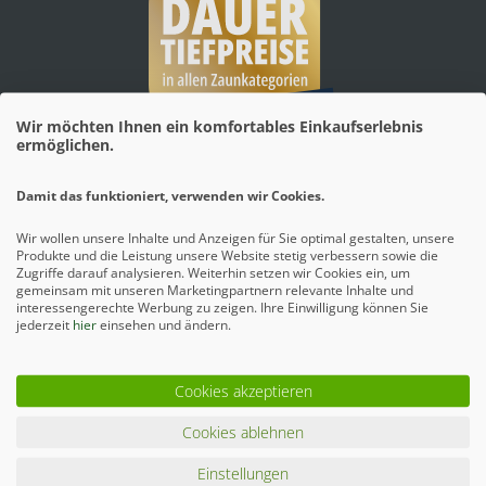
Wir möchten Ihnen ein komfortables Einkaufserlebnis
ermöglichen.
Mehr erfahren
Damit das funktioniert, verwenden wir Cookies.
Wir wollen unsere Inhalte und Anzeigen für Sie optimal gestalten, unsere
Produkte und die Leistung unsere Website stetig verbessern sowie die
Zugriffe darauf analysieren. Weiterhin setzen wir Cookies ein, um
gemeinsam mit unseren Marketingpartnern relevante Inhalte und
interessengerechte Werbung zu zeigen. Ihre Einwilligung können Sie
jederzeit
hier
einsehen und ändern.
Cookies akzeptieren
Cookies ablehnen
Mehr erfahren
Einstellungen